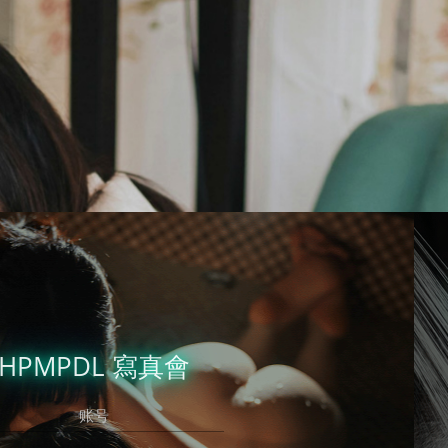
立即注冊
有帳號？
錄吧，好久不見了！
HPMPDL 寫真會