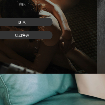
登 录
找回密碼
注 冊
找回密碼