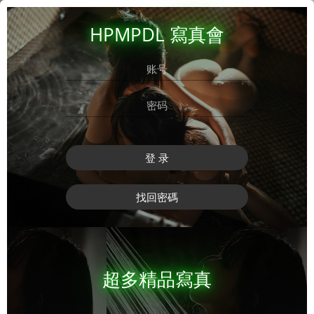
HPMPDL 寫真會
登 录
找回密碼
超多精品寫真
登 录