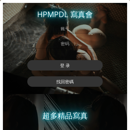
HPMPDL 寫真會
登 录
找回密碼
超多精品寫真
登 录